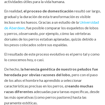
actividades útiles para la vida humana.
En realidad,
el proceso de domesticación
resultó ser largo,
gradual y la duración de esta transformación es visible
incluso en los huesos. Gracias a un estudio de la
Universidad
de Aberdeen
, fue posible comparar los esqueletos de lobos
y perros, observando, por ejemplo, cómo las vértebras
dorsales de los perros estaban aplanadas, quizás debido a
los pesos colocados sobre sus espaldas.
El resultado de este proceso evolutivo es el perro tal y como
lo conocemos hoy, o casi.
De hecho,
la herencia genética de nuestros peludos fue
heredada por obvias razones del lobo,
pero con el paso
de los años el hombre ha aprendido a seleccionar
características precisas en los perros,
creando muchas
razas diferentes
adecuadas para tareas específicas, desde
las más operativas (como perros pastores) hasta las
puramente estéticas.