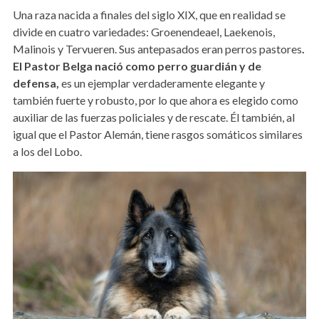
Una raza nacida a finales del siglo XIX, que en realidad se
divide en cuatro variedades: Groenendeael, Laekenois,
Malinois y Tervueren. Sus antepasados ​​eran perros pastores
.
El Pastor Belga nació como perro guardián y de
defensa,
es un ejemplar verdaderamente elegante y
también fuerte y robusto, por lo que ahora es elegido como
auxiliar de las fuerzas policiales y de rescate. Él también, al
igual que el Pastor Alemán, tiene rasgos somáticos similares
a los del Lobo.