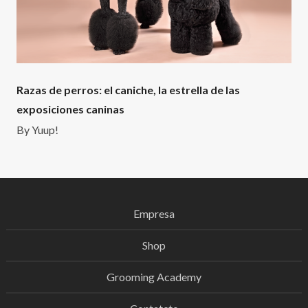
Razas de perros: el caniche, la estrella de las
exposiciones caninas
By
Yuup!
Empresa
Shop
Grooming Academy