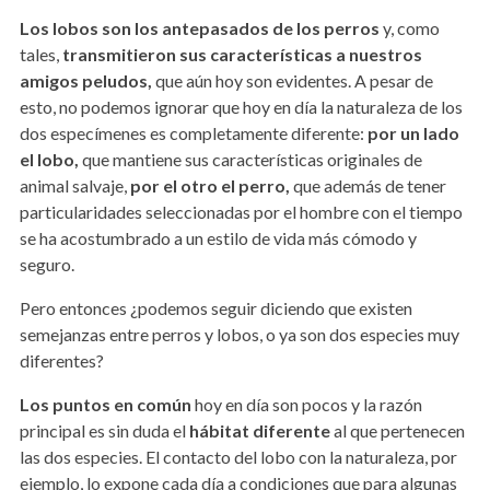
Los lobos son los antepasados ​​de los
perros
y, como
tales,
transmitieron sus características a nuestros
amigos peludos,
que aún hoy son evidentes. A pesar de
esto, no podemos ignorar que hoy en día la naturaleza de los
dos especímenes es completamente diferente:
por un lado
el lobo,
que mantiene sus características originales de
animal salvaje,
por el otro el perro,
que además de tener
particularidades seleccionadas por el hombre con el tiempo
se ha acostumbrado a un estilo de vida más cómodo y
seguro.
Pero entonces ¿podemos seguir diciendo que existen
semejanzas entre perros y lobos, o ya son dos especies muy
diferentes?
Los puntos en común
hoy en día son pocos y la razón
principal es sin duda el
hábitat diferente
al que pertenecen
las dos especies. El contacto del lobo con la naturaleza, por
ejemplo, lo expone cada día a condiciones que para algunas