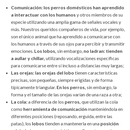
Comunicación: los perros domésticos han aprendido
a interactuar con los humanos
y otros miembros de su
especie utilizando una amplia gama de señales vocales y
más. Nuestros queridos compañeros de vida, por ejemplo,
son el único animal que ha aprendido a comunicarse con
los humanos a través de sus ojos para percibir y transmitir
emociones.
Los lobos,
sin embargo,
no ladran: tienden
a aullar y chillar,
utilizando vocalizaciones específicas
para comunicarse entre sí incluso a distancias muy largas;
Las orejas:
las orejas del lobo
tienen características
precisas, son pequeñas, siempre erigidas y de forma
típicamente triangular.
En los perros,
sin embargo, la
forma y el tamaño de las orejas varían de una raza a otra;
La cola:
a diferencia de los
perros,
que utilizan la cola
como
herramienta
de
comunicación
manteniéndola en
diferentes posiciones (reposando, erguida, entre las
patas), los
lobos
tienden a mantenerla en una
posición