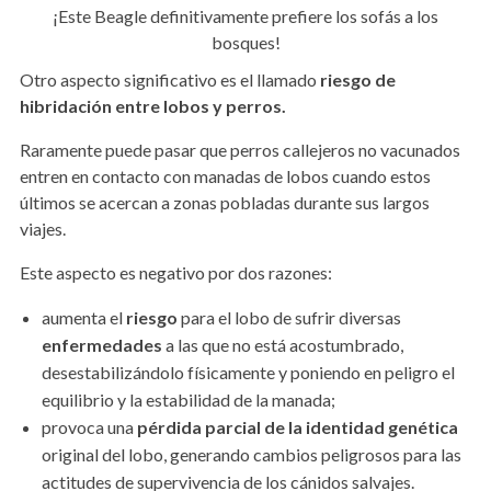
¡Este Beagle definitivamente prefiere los sofás a los
bosques!
Otro aspecto significativo es el llamado
riesgo de
hibridación entre lobos y perros.
Raramente puede pasar que perros callejeros no vacunados
entren en contacto con manadas de lobos cuando estos
últimos se acercan a zonas pobladas durante sus largos
viajes.
Este aspecto es negativo por dos razones:
aumenta el
riesgo
para el lobo de sufrir diversas
enfermedades
a las que no está acostumbrado,
desestabilizándolo físicamente y poniendo en peligro el
equilibrio y la estabilidad de la manada;
provoca una
pérdida parcial de la identidad genética
original del lobo, generando cambios peligrosos para las
actitudes de supervivencia de los cánidos salvajes.