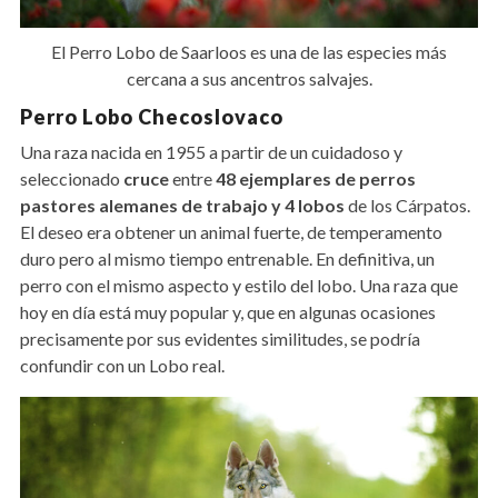
El Perro Lobo de Saarloos es una de las especies más
cercana a sus ancentros salvajes.
Perro Lobo Checoslovaco
Una raza nacida en 1955 a partir de un cuidadoso y
seleccionado
cruce
entre
48 ejemplares de perros
pastores alemanes de trabajo y 4 lobos
de los Cárpatos.
El deseo era obtener un animal fuerte, de temperamento
duro pero al mismo tiempo entrenable. En definitiva, un
perro con el mismo aspecto y estilo del lobo. Una raza que
hoy en día está muy popular y, que en algunas ocasiones
precisamente por sus evidentes similitudes, se podría
confundir con un Lobo real.