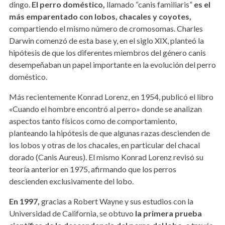
dingo.
El perro doméstico,
llamado “canis familiaris”
es el
más
emparentado
con
lobos, chacales y coyotes,
compartiendo el mismo número de cromosomas. Charles
Darwin comenzó de esta base y, en el siglo XIX, planteó la
hipótesis de que los diferentes miembros del género canis
desempeñaban un papel importante en la evolución del perro
doméstico.
Más recientemente Konrad Lorenz, en 1954, publicó el libro
«Cuando el hombre encontró al perro» donde se analizan
aspectos tanto físicos como de comportamiento,
planteando la hipótesis de que algunas razas descienden de
los lobos y otras de los chacales, en particular del chacal
dorado (Canis Aureus). El mismo Konrad Lorenz revisó su
teoría anterior en 1975, afirmando que los perros
descienden exclusivamente del lobo.
En 1997,
gracias a Robert Wayne y sus estudios con la
Universidad de California, se obtuvo
la primera prueba