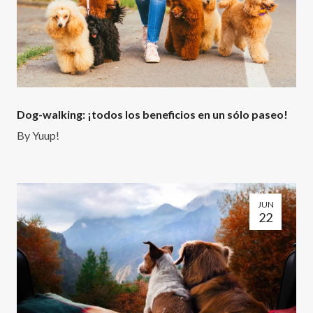
Dog-walking: ¡todos los beneficios en un sólo paseo!
By
Yuup!
JUN
22