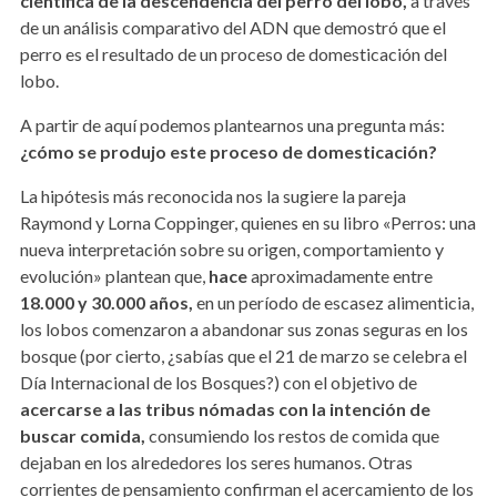
científica de la descendencia del perro del lobo,
a través
de un análisis comparativo del ADN que demostró que el
perro es el resultado de un proceso de domesticación del
lobo.
A partir de aquí podemos plantearnos una pregunta más:
¿cómo se produjo este proceso de domesticación?
La hipótesis más reconocida nos la sugiere la pareja
Raymond y Lorna Coppinger, quienes en su libro «Perros: una
nueva interpretación sobre su origen, comportamiento y
evolución» plantean que,
hace
aproximadamente entre
18.000 y 30.000 años,
en un período de escasez alimenticia,
los lobos comenzaron a abandonar sus zonas seguras en los
bosque (por cierto, ¿sabías que el 21 de marzo se celebra el
Día Internacional de los Bosques?) con el objetivo de
acercarse a las tribus nómadas con la intención de
buscar comida,
consumiendo los restos de comida que
dejaban en los alrededores los seres humanos. Otras
corrientes de pensamiento confirman el acercamiento de los