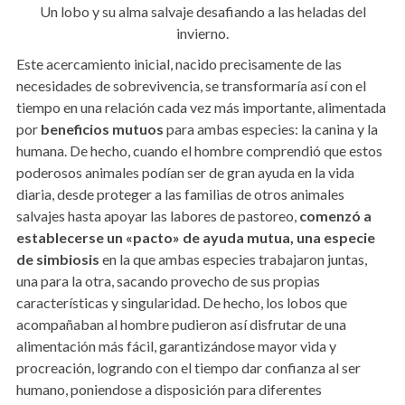
Un lobo y su alma salvaje desafiando a las heladas del
invierno.
Este acercamiento inicial, nacido precisamente de las
necesidades de sobrevivencia, se transformaría así con el
tiempo en una relación cada vez más importante, alimentada
por
beneficios mutuos
para ambas especies: la canina y la
humana. De hecho, cuando el hombre comprendió que estos
poderosos animales podían ser de gran ayuda en la vida
diaria, desde proteger a las familias de otros animales
salvajes hasta apoyar las labores de pastoreo,
comenzó a
establecerse un «pacto» de ayuda mutua,
una especie
de simbiosis
en la que ambas especies trabajaron juntas,
una para la otra, sacando provecho de sus propias
características y singularidad. De hecho, los lobos que
acompañaban al hombre pudieron así disfrutar de una
alimentación más fácil, garantizándose mayor vida y
procreación, logrando con el tiempo dar confianza al ser
humano, poniendose a disposición para diferentes