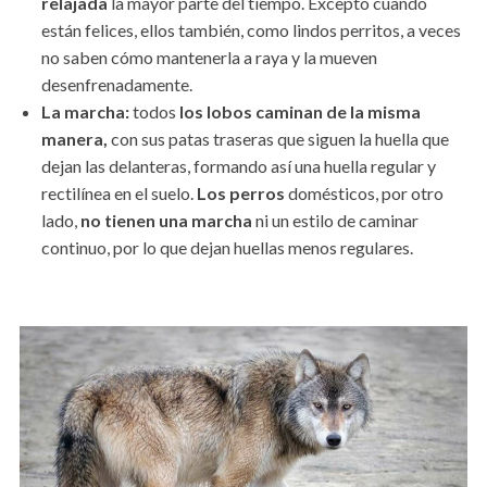
relajada
la mayor parte del tiempo. Excepto cuando
están felices, ellos también, como lindos perritos, a veces
no saben cómo mantenerla a raya y la mueven
desenfrenadamente.
La marcha:
todos
los lobos caminan de la misma
manera,
con sus patas traseras que siguen la huella que
dejan las delanteras, formando así una huella regular y
rectilínea en el suelo.
Los perros
domésticos, por otro
lado,
no tienen una marcha
ni un estilo de caminar
continuo, por lo que dejan huellas menos regulares.