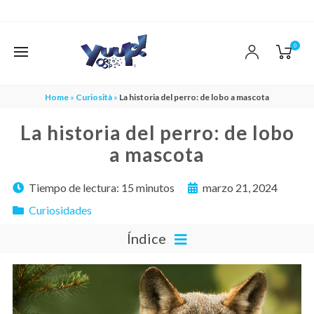
0
Home
»
Curiosità
»
La historia del perro: de lobo a mascota
La historia del perro: de lobo
a mascota
Tiempo de lectura:
15 minutos
marzo 21, 2024
Curiosidades
Índice