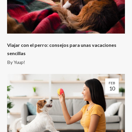
Viajar con el perro: consejos para unas vacaciones
sencillas
By
Yuup!
FEB
10