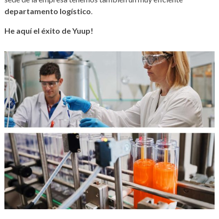
departamento logístico
.
He aquí el éxito de Yuup!