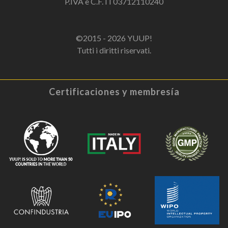
P.IVA e C.F. IT03712110240
©2015 - 2026 YUUP!
Tutti i diritti riservati.
Certificaciones y membresía