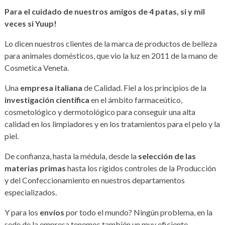
Para el cuidado de nuestros amigos de 4 patas, si y mil
veces si Yuup!
Lo dicen nuestros clientes de la marca de productos de belleza
para animales domésticos, que vio la luz en 2011 de la mano de
Cosmetica Veneta.
Una
empresa italiana
de Calidad. Fiel a los principios de la
investigación científica
en el ámbito farmaceútico,
cosmetológico y dermotológico para conseguir una alta
calidad en los limpiadores y en los tratamientos para el pelo y la
piel.
De confianza, hasta la médula, desde la
selección de las
materias primas
hasta los rígidos controles de la Producción
y del Confeccionamiento en nuestros departamentos
especializados.
Y para los
envíos
por todo el mundo? Ningún problema, en la
sede de la empresa tenemos también un muy eficiente