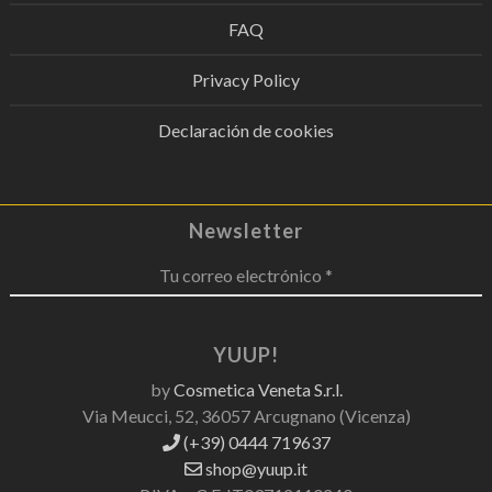
FAQ
Privacy Policy
Declaración de cookies
Newsletter
Tu correo electrónico *
YUUP!
by
Cosmetica Veneta S.r.l.
Via Meucci, 52, 36057 Arcugnano (Vicenza)
(+39) 0444 719637
shop@yuup.it