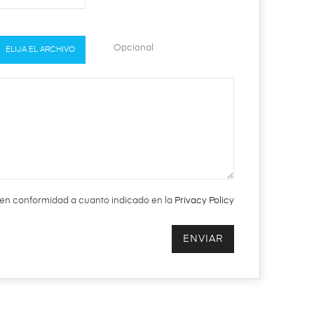
Opcional
ELIJA EL ARCHIVO
 en conformidad a cuanto indicado en la
Privacy Policy