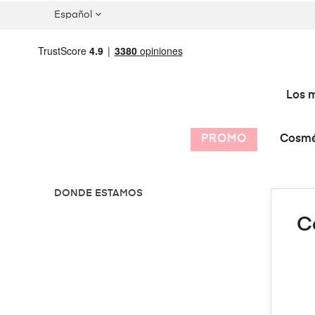
Español
Los m
PROMO
Cosmé
DONDE ESTAMOS
C