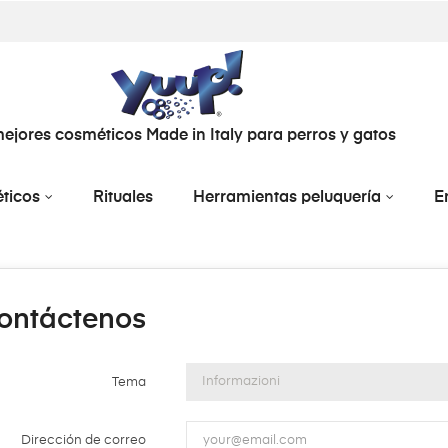
ejores cosméticos Made in Italy para perros y gatos
ticos
Rituales
Herramientas peluquería
E
ontáctenos
Tema
Dirección de correo