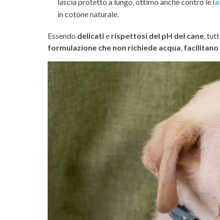
lascia protetto a lungo, ottimo anche contro le
la
in cotone naturale.
Essendo
delicati
e
rispettosi del pH del cane
, tut
formulazione che non richiede acqua
,
facilitano