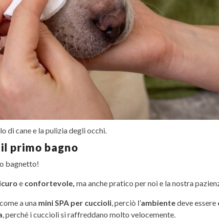
o di cane e la pulizia degli occhi.
il primo bagno
imo bagnetto!
icuro
e
confortevole,
ma anche pratico per noi e la nostra pazien
come a una
mini SPA per cuccioli
, perciò l’
ambiente
deve essere
a
, perché i cuccioli si raffreddano molto velocemente.