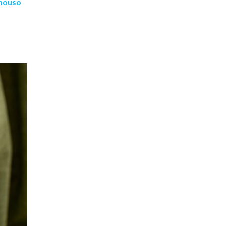
onouso