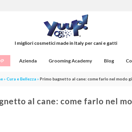
I migliori cosmetici made in Italy per cani e gatti
OP
Azienda
Grooming Academy
Blog
Co
e
»
Cura e Bellezza
»
Primo bagnetto al cane: come farlo nel modo g
gnetto al cane: come farlo nel mo