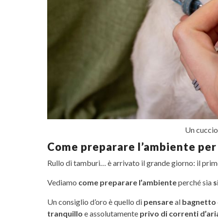
Un cucciol
Come preparare l’ambiente per 
Rullo di tamburi… è arrivato il grande giorno: il pr
Vediamo
come preparare l’ambiente
perché sia
s
Un consiglio d’oro è quello di
pensare
al
bagnetto
tranquillo
e assolutamente
privo di correnti d’ari