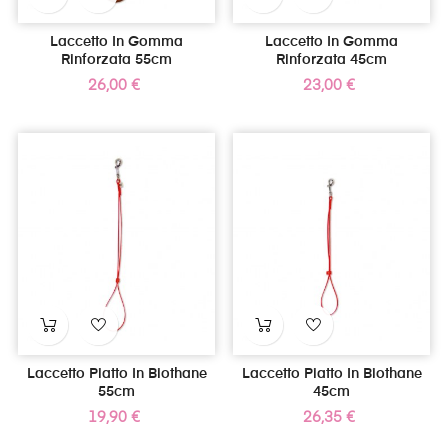
Laccetto In Gomma
Laccetto In Gomma
Rinforzata 55cm
Rinforzata 45cm
Prezzo
Prezzo
26,00 €
23,00 €
Laccetto Piatto In Biothane
Laccetto Piatto In Biothane
55cm
45cm
Prezzo
Prezzo
19,90 €
26,35 €