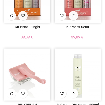
Kit Manti Lunghi
Kit Manti Scuri
Prezzo
Prezzo
39,89 €
39,89 €