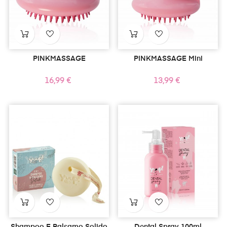
PINKMASSAGE
PINKMASSAGE Mini
Prezzo
Prezzo
16,99 €
13,99 €