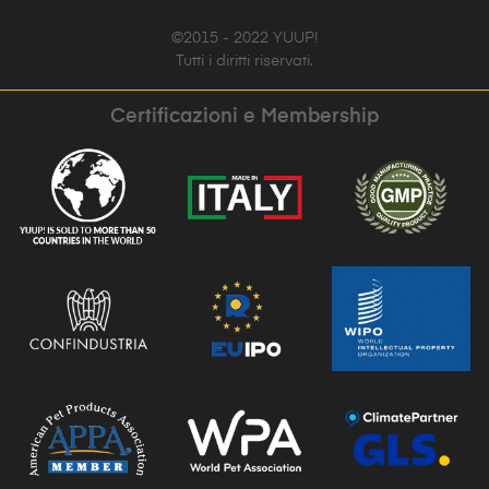
©2015 - 2022 YUUP!
Tutti i diritti riservati.
Certificazioni e Membership