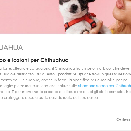
UAHUA
o e lozioni per Chihuahua
 forte, allegro e coraggioso: il Chihuahua ha un pelo morbido, che deve r
liscio e districato. Per questo, i
prodotti Yuup!
che trovi in questa sezi
 manto dei Chihuahua, anche in formula specifica per cuccioli e per pelli s
a taglia piccolina, puoi contare inoltre sullo
shampoo secco per Chihua
atico. E per mantenerlo protetto e felice, oltre a tutti gli altri cosmetici, 
e proteggere questa parte così delicata del suo corpo.
Ordina 