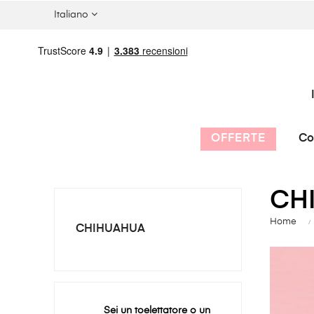
Italiano
OFFERTE
Co
CH
Home
CHIHUAHUA
Sei un toelettatore o un