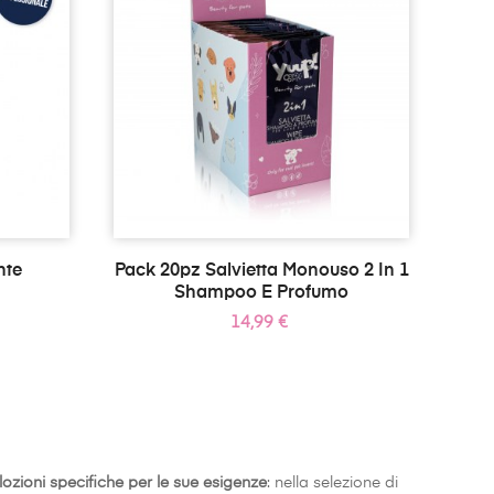
nte
Pack 20pz Salvietta Monouso 2 In 1
Shampoo E Profumo
Prezzo
14,99 €
lozioni specifiche per le sue esigenze
: nella selezione di