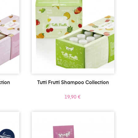
tion
Tutti Frutti Shampoo Collection
Prezzo
19,90 €