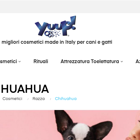
I migliori cosmetici made in Italy per cani e gatti
smetici
Rituali
Attrezzatura Toelettatura
A
IHUAHUA
Cosmetici
Razza
Chihuahua