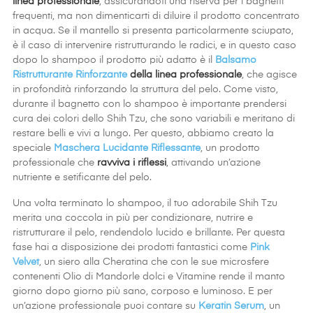
linea professionale
, assicurandoti una riserva per i bagnetti
frequenti, ma non dimenticarti di diluire il prodotto concentrato
in acqua. Se il mantello si presenta particolarmente sciupato,
è il caso di intervenire ristrutturando le radici, e in questo caso
dopo lo shampoo il prodotto più adatto è il
Balsamo
Ristrutturante Rinforzante
della linea professionale
, che agisce
in profondità rinforzando la struttura del pelo. Come visto,
durante il bagnetto con lo shampoo è importante prendersi
cura dei colori dello Shih Tzu, che sono variabili e meritano di
restare belli e vivi a lungo. Per questo, abbiamo creato la
speciale
Maschera Lucidante Riflessante
, un prodotto
professionale che
ravviva i riflessi
, attivando un’azione
nutriente e setificante del pelo.
Una volta terminato lo shampoo, il tuo adorabile Shih Tzu
merita una coccola in più per condizionare, nutrire e
ristrutturare il pelo, rendendolo lucido e brillante. Per questa
fase hai a disposizione dei prodotti fantastici come
Pink
Velvet
, un siero alla Cheratina che con le sue microsfere
contenenti Olio di Mandorle dolci e Vitamine rende il manto
giorno dopo giorno più sano, corposo e luminoso. E per
un’azione professionale puoi contare su
Keratin Serum
, un