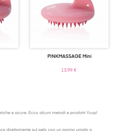
PINKMASSAGE Mini
Prezzo
13,99 €
atiche e sicure. Ecco alcuni metodi e prodotti Yuup!
lica direttamente sul pelo con un panno umido o