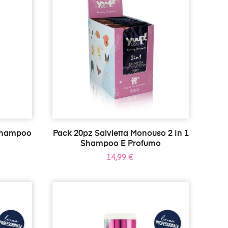
 Shampoo
Pack 20pz Salvietta Monouso 2 In 1
Shampoo E Profumo
Prezzo
14,99 €