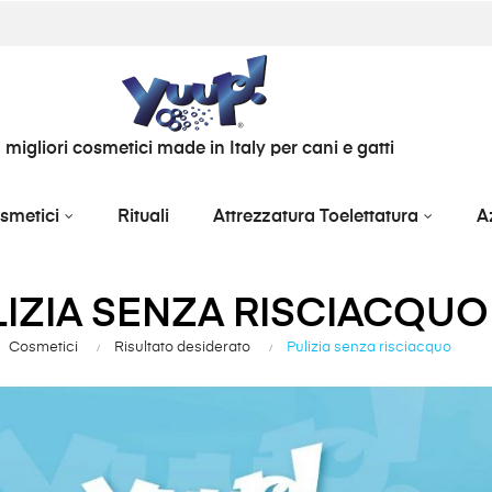
I migliori cosmetici made in Italy per cani e gatti
smetici
Rituali
Attrezzatura Toelettatura
A
IZIA SENZA RISCIACQUO
Cosmetici
Risultato desiderato
Pulizia senza risciacquo