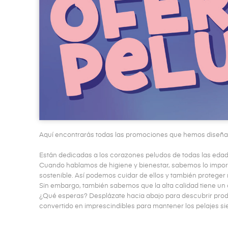
Aquí encontrarás todas las promociones que hemos diseñado
Están dedicadas a los corazones peludos de todas las edad
Cuando hablamos de higiene y bienestar, sabemos lo importa
sostenible. Así podemos cuidar de ellos y también proteger 
Sin embargo, también sabemos que la alta calidad tiene un 
¿Qué esperas? Desplázate hacia abajo para descubrir produ
convertido en imprescindibles para mantener los pelajes sie