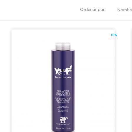
Ordenar por:
Nombre
-10%