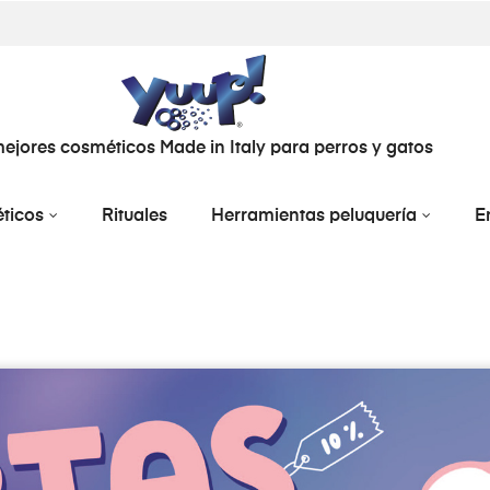
ejores cosméticos Made in Italy para perros y gatos
ticos
Rituales
Herramientas peluquería
E