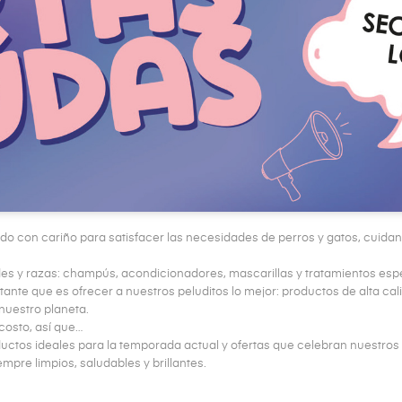
 con cariño para satisfacer las necesidades de perros y gatos, cuidand
es y razas: champús, acondicionadores, mascarillas y tratamientos espe
nte que es ofrecer a nuestros peluditos lo mejor: productos de alta ca
nuestro planeta.
costo, así que…
ctos ideales para la temporada actual y ofertas que celebran nuestros 
mpre limpios, saludables y brillantes.