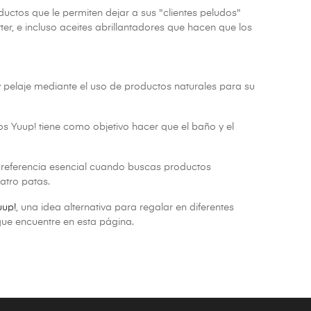
ctos que le permiten dejar a sus "clientes peludos"
r, e incluso aceites abrillantadores que hacen que los
 pelaje mediante el uso de productos naturales para su
os Yuup! tiene como objetivo hacer que el baño y el
e referencia esencial cuando buscas productos
atro patas.
uup!
, una idea alternativa para regalar en diferentes
que encuentre en esta página.