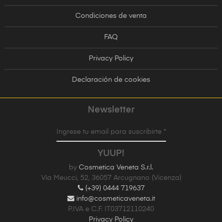
Condiciones de venta
FAQ
Privacy Policy
Declaración de cookies
Newsletter
Ingrese tu email para suscribirte *
YUUP!
by
Cosmetica Veneta S.r.l.
Via Meucci, 52, 36057 Arcugnano (Vicenza)
(+39) 0444 719637
info@cosmeticaveneta.it
P.IVA e C.F. IT03712110240
Privacy Policy