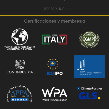
©2020 YUUP!
Certificaciones y membresía