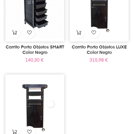
Carrito Porta Objetos SMART
Carrito Porta Objetos LUXE
Color Negro
Color Negro
Precio
Precio
140,30 €
315,98 €