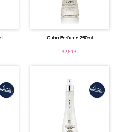
ml
Cuba Perfume 250ml
Precio
39,80 €