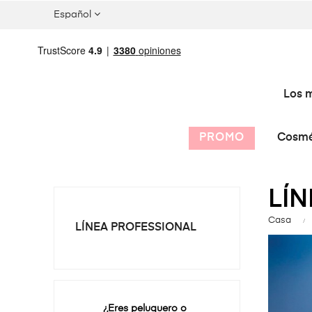
Español
Los m
PROMO
Cosmé
LÍ
Casa
LÍNEA PROFESSIONAL
¿Eres peluquero o