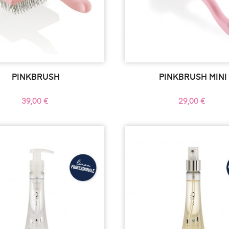
PINKBRUSH
PINKBRUSH MINI
Precio
Precio
39,00 €
29,00 €