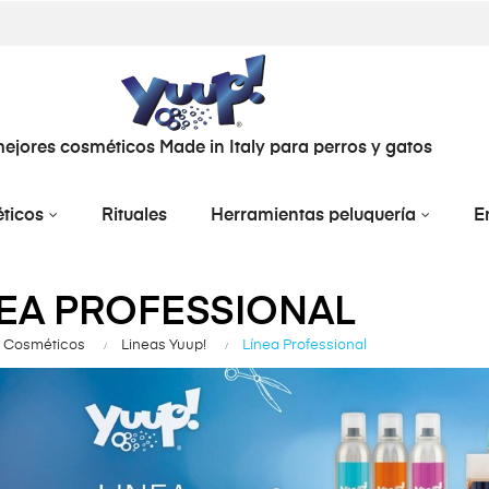
ejores cosméticos Made in Italy para perros y gatos
ticos
Rituales
Herramientas peluquería
E
NEA PROFESSIONAL
Cosméticos
Lineas Yuup!
Línea Professional