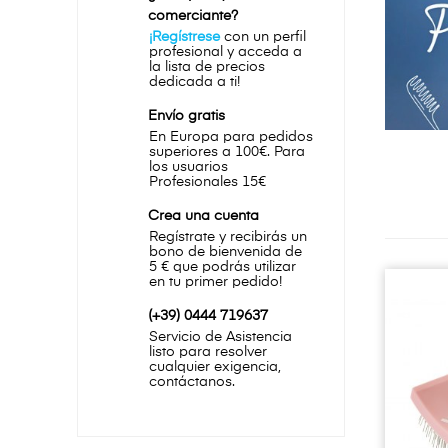
comerciante?
¡Regístrese
con un perfil
profesional y acceda a
la lista de precios
dedicada a ti!
Envío gratis
En Europa para pedidos
superiores a 100€. Para
los usuarios
Profesionales 15€
Crea una cuenta
Regístrate y recibirás un
bono de bienvenida de
5 € que podrás utilizar
en tu primer pedido!
(+39) 0444 719637
Servicio de Asistencia
listo para resolver
cualquier exigencia,
contáctanos.