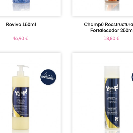
Revive 150ml
Champú Reestructura
Fortalecedor 250m
Precio
Precio
46,90 €
18,80 €