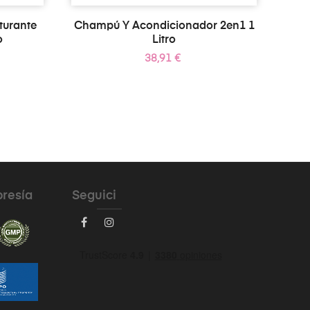
turante
Champú Y Acondicionador 2en1 1
o
Litro
Precio
38,91 €
bresía
Seguici