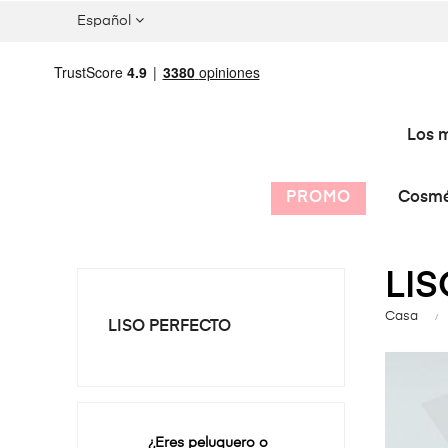
Español
Los m
PROMO
Cosmé
LI
Casa
LISO PERFECTO
¿Eres peluquero o