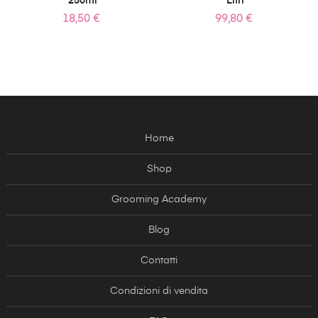
250ml
Litri
Prezzo
Prezzo
18,50 €
99,80 €
Home
Shop
Grooming Academy
Blog
Contatti
Condizioni di vendita