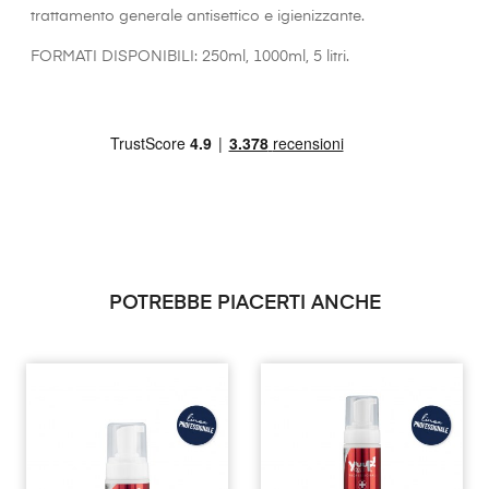
trattamento generale antisettico e igienizzante.
FORMATI DISPONIBILI: 250ml, 1000ml, 5 litri.
POTREBBE PIACERTI ANCHE