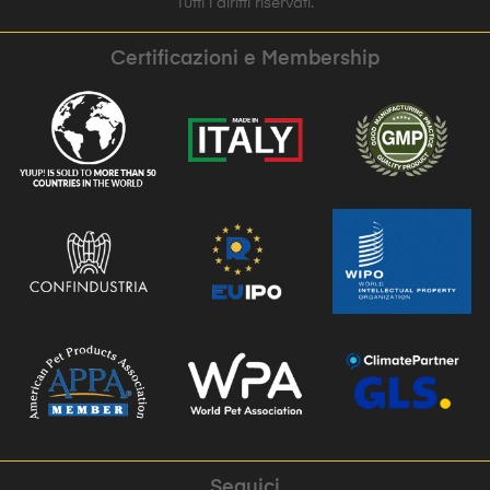
Tutti i diritti riservati.
Certificazioni e Membership
Seguici