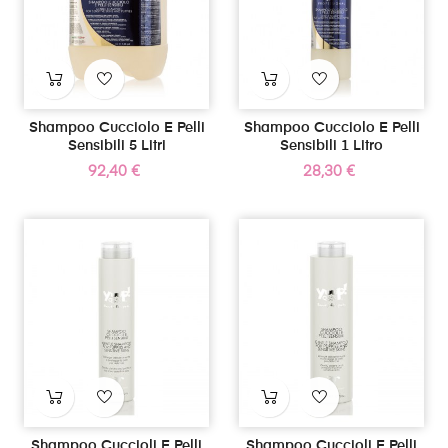
Shampoo Cucciolo E Pelli
Shampoo Cucciolo E Pelli
Sensibili 5 Litri
Sensibili 1 Litro
Prezzo
Prezzo
92,40 €
28,30 €
Shampoo Cuccioli E Pelli
Shampoo Cuccioli E Pelli