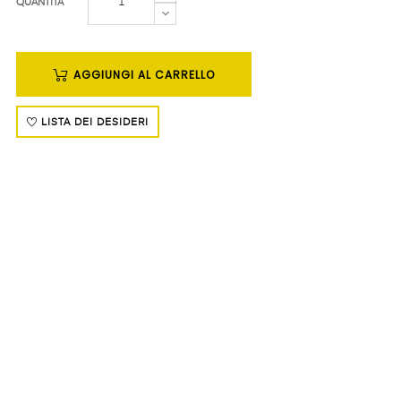
QUANTITÀ
AGGIUNGI AL CARRELLO
LISTA DEI DESIDERI