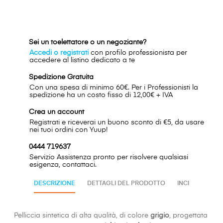
Sei un toelettatore o un negoziante?
Accedi o registrati
con profilo professionista per
accedere al listino dedicato a te
Spedizione Gratuita
Con una spesa di minimo 60€. Per i Professionisti la
spedizione ha un costo fisso di 12,00€ + IVA
Crea un account
Registrati e riceverai un buono sconto di €5, da usare
nei tuoi ordini con Yuup!
0444 719637
Servizio Assistenza pronto per risolvere qualsiasi
esigenza, contattaci.
DESCRIZIONE
DETTAGLI DEL PRODOTTO
INCI
Pelliccia sintetica di alta qualità, di colore
grigio
, progettata