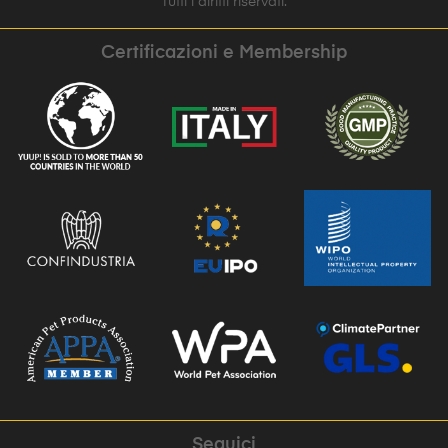
Tutti i diritti riservati.
Certificazioni e Membership
Seguici