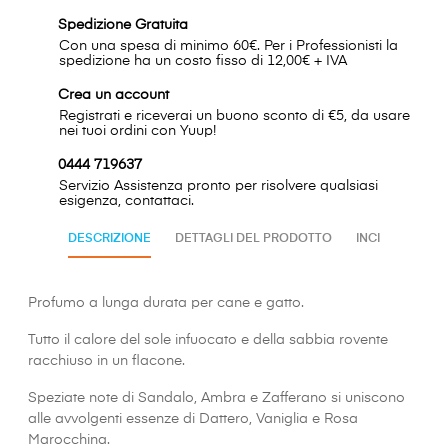
Spedizione Gratuita
Con una spesa di minimo 60€. Per i Professionisti la
spedizione ha un costo fisso di 12,00€ + IVA
Crea un account
Registrati e riceverai un buono sconto di €5, da usare
nei tuoi ordini con Yuup!
0444 719637
Servizio Assistenza pronto per risolvere qualsiasi
esigenza, contattaci.
DESCRIZIONE
DETTAGLI DEL PRODOTTO
INCI
Profumo a lunga durata per cane e gatto.
Tutto il calore del sole infuocato e della sabbia rovente
racchiuso in un flacone.
Speziate note di Sandalo, Ambra e Zafferano si uniscono
alle avvolgenti essenze di Dattero, Vaniglia e Rosa
Marocchina.