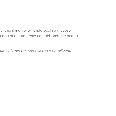
su tutto il manto, evitando occhi e mucose.
sciacqua accuratamente con abbondante acqua.
tto soltanto per uso esterno e da utilizzare