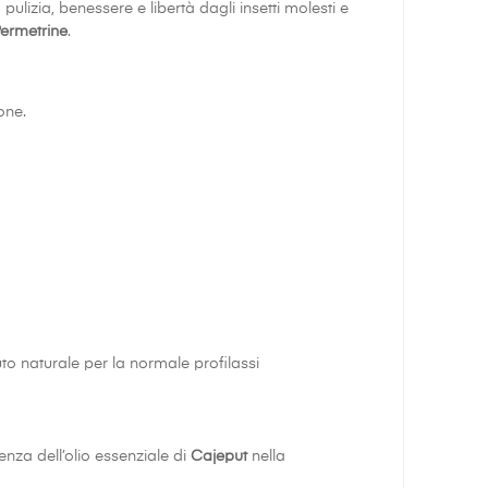
pulizia, benessere e libertà dagli insetti molesti e
ermetrine
.
ione.
to naturale per la normale profilassi
senza dell’olio essenziale di
Cajeput
nella