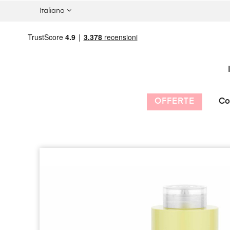
Italiano
OFFERTE
Co