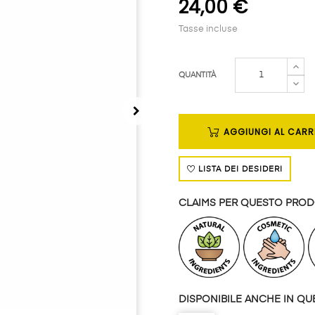
24,00 €
Tasse incluse
QUANTITÀ
AGGIUNGI AL CARR
LISTA DEI DESIDERI
CLAIMS PER QUESTO PRO
DISPONIBILE ANCHE IN QUE