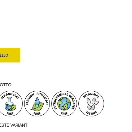
ELLO
DOTTO
STE VARIANTI