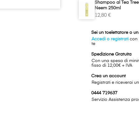
Shampoo al Tea Tree O
Neem 250ml
12,80 €
Sei un toelettatore o u
Accedi o registrati
con p
te
Spedizione Gratuita
Con una spesa di minimo
fisso di 12,00€ + IVA
Crea un account
Registrati e riceverai 
0444 719637
Servizio Assistenza pron