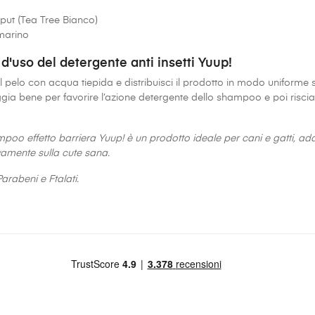
put (Tea Tree Bianco)
marino
d'uso del detergente anti insetti Yuup!
l pelo con acqua tiepida e distribuisci il prodotto in modo uniforme 
ia bene per favorire l’azione detergente dello shampoo e poi ri
poo effetto barriera Yuup! è un prodotto ideale per cani e gatti, ada
vamente sulla cute sana.
arabeni e Ftalati.