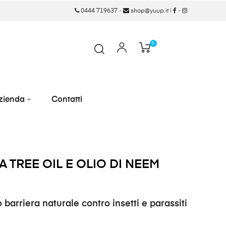
0444 719637
-
shop@yuup.it
|
-
0
zienda
Contatti
 TREE OIL E OLIO DI NEEM
barriera naturale contro insetti e parassiti