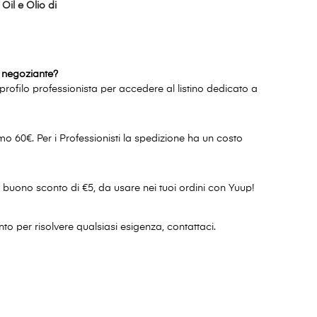
il e Olio di
n negoziante?
rofilo professionista per accedere al listino dedicato a
 60€. Per i Professionisti la spedizione ha un costo
un buono sconto di €5, da usare nei tuoi ordini con Yuup!
to per risolvere qualsiasi esigenza, contattaci.