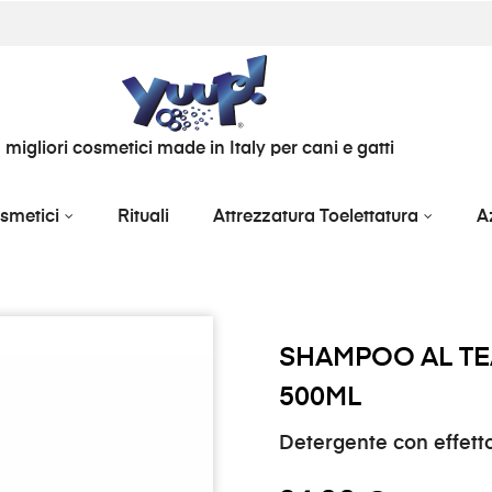
I migliori cosmetici made in Italy per cani e gatti
smetici
Rituali
Attrezzatura Toelettatura
A
SHAMPOO AL TEA
500ML
Detergente con effetto 