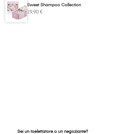
Sweet Shampoo Collection
19,90 €
Sei un toelettatore o un negoziante?