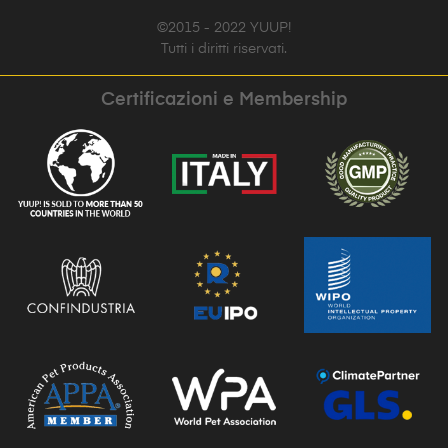
©2015 - 2022 YUUP!
Tutti i diritti riservati.
Certificazioni e Membership