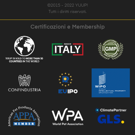
©2015 - 2022 YUUP!
Tutti i diritti riservati.
Certificazioni e Membership