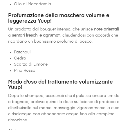
Olio di Macadamia
Profumazione della maschera volume e
leggerezza Yuup!
Un prodotto dal bouquet intenso, che unisce
note orientali
a
sentori freschi e agrumati
, chiudendosi con accordi che
ricordano un buonissimo profumo di bosco.
Patchouli
Cedro
Scorza di Limone
Pino Rosso
Modo d'uso del trattamento volumizzante
Yuup!
Dopo lo shampoo, assicurati che il pelo sia ancora umido
o bagnato, preleva quindi la dose sufficiente di prodotto e
distribuiscila sul manto, massaggia vigorosamente la cute
e risciacqua con abbondante acqua fino alla completa
rimozione.