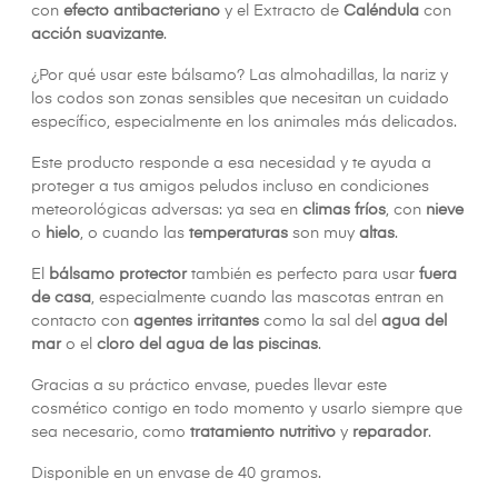
con
efecto antibacteriano
y el Extracto de
Caléndula
con
acción suavizante
.
¿Por qué usar este bálsamo? Las almohadillas, la nariz y
los codos son zonas sensibles que necesitan un cuidado
específico, especialmente en los animales más delicados.
Este producto responde a esa necesidad y te ayuda a
proteger a tus amigos peludos incluso en condiciones
meteorológicas adversas: ya sea en
climas fríos
, con
nieve
o
hielo
, o cuando las
temperaturas
son muy
altas
.
El
bálsamo protector
también es perfecto para usar
fuera
de casa
, especialmente cuando las mascotas entran en
contacto con
agentes irritantes
como la sal del
agua del
mar
o el
cloro del agua de las piscinas
.
Gracias a su práctico envase, puedes llevar este
cosmético contigo en todo momento y usarlo siempre que
sea necesario, como
tratamiento nutritivo
y
reparador
.
Disponible en un envase de 40 gramos.