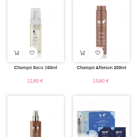
Champú Seco 150ml
Champú Aftersun 250ml
Precio
Precio
12,80 €
13,80 €