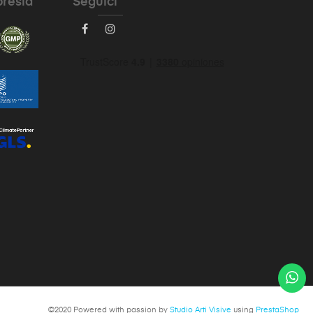
bresía
Seguici
©2020 Powered with passion by
Studio Arti Visive
using
PrestaShop