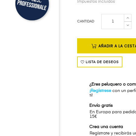
Impuestos incluidos
CANTIDAD
AÑADIR A LA CEST
LISTA DE DESEOS
¿Eres peluquero o com
¡Regístrese
con un perfi
ti!
Envío gratis
En Europa para pedidos
15€
Crea una cuenta
Regístrate y recibirás 