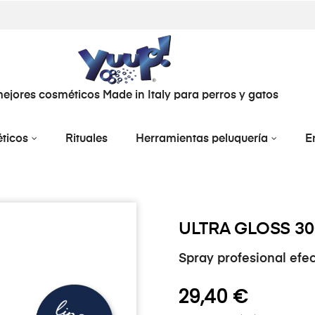
ejores cosméticos Made in Italy para perros y gatos
ticos
Rituales
Herramientas peluquería
E
ULTRA GLOSS 3
Spray profesional efec
29,40 €