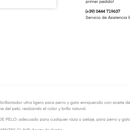
primer pedido!
(+39) 0444 719637
Servicio de Asistencia 
brillantador ultra ligero para perro y gato enriquecido con aceite 
ie del pelo, realzando el color y brillo natural.
E PELO: adecuado para cualquier raza o pelaje, para perro y gato