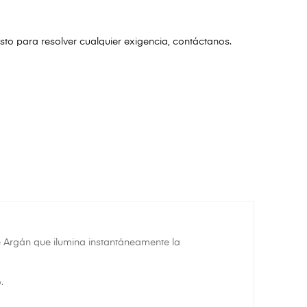
listo para resolver cualquier exigencia, contáctanos.
de Argán que ilumina instantáneamente la
.