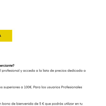
A
erciante?
l profesional y acceda a la lista de precios dedicada a
 superiores a 100€. Para los usuarios Profesionales
un bono de bienvenida de 5 € que podrás utilizar en tu