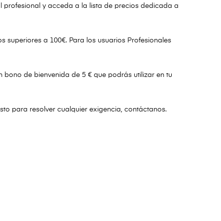
l profesional y acceda a la lista de precios dedicada a
 superiores a 100€. Para los usuarios Profesionales
un bono de bienvenida de 5 € que podrás utilizar en tu
listo para resolver cualquier exigencia, contáctanos.