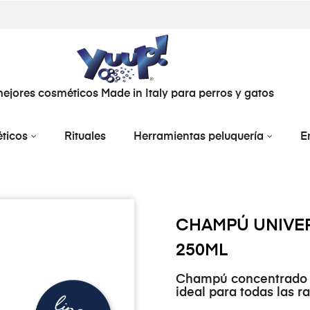
ejores cosméticos Made in Italy para perros y gatos
ticos
Rituales
Herramientas peluquería
E
CHAMPÚ UNIVE
250ML
Champú concentrado p
ideal para todas las 