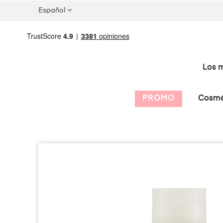
Español
Los m
PROMO
Cosmé