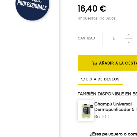
16,40 €
Impuestos incluidos
CANTIDAD
AÑADIR A LA CEST
LISTA DE DESEOS
TAMBIÉN DISPONIBLE EN E
Champú Universal
Dermopurificador 5 li
86,10 €
¿Eres peluquero o com