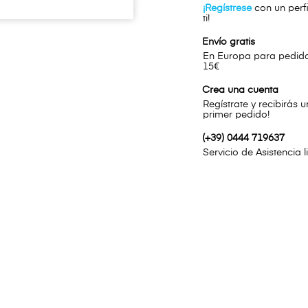
¡Regístrese
con un perfi
ti!
Envío gratis
En Europa para pedidos
15€
Crea una cuenta
Regístrate y recibirás 
primer pedido!
(+39) 0444 719637
Servicio de Asistencia 