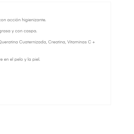
on acción higienizante.
grasa y con caspa.
ueratina Cuaternizada, Creatina, Vitaminas C +
en el pelo y la piel.