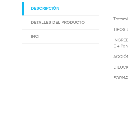
DESCRIPCIÓN
Tratami
DETALLES DEL PRODUCTO
TIPOS D
INCI
INGREDI
E + Pan
ACCIÓN:
DILUCI
FORMATO