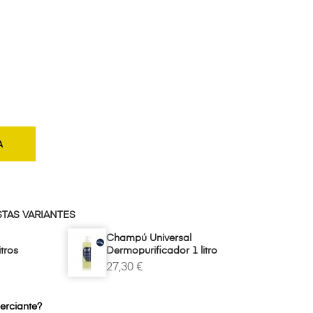
A
STAS VARIANTES
Champú Universal
tros
Dermopurificador 1 litro
27,30 €
erciante?