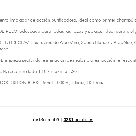
ento limpiador de acción purificadora, ideal como primer champú c
E PELO: adecuado para todas las razas y pelajes. Ideal para piel 
ENTES CLAVE: extractos de Aloe Vera, Sauce Blanco y Propóleo, Q
tenol.
 limpieza profunda, eliminación de malos olores, acción refrescante 
ÓN: recomendada 1:10 / máxima 1:20.
S DISPONIBLES: 250ml, 1000ml, 5 litros, 10 litros.