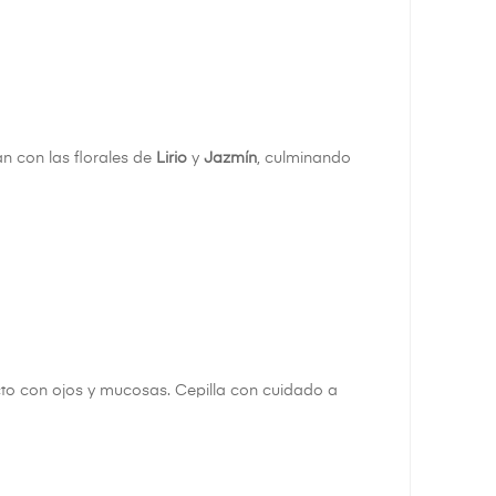
 con las florales de
Lirio
y
Jazmín
, culminando
cto con ojos y mucosas. Cepilla con cuidado a