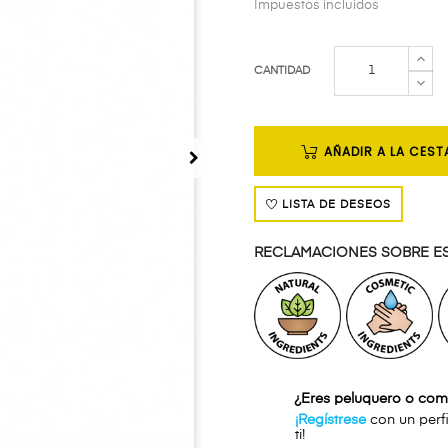
Impuestos incluidos
CANTIDAD
AÑADIR A LA CEST
LISTA DE DESEOS
RECLAMACIONES SOBRE E
¿Eres peluquero o com
¡Regístrese
con un perfi
ti!