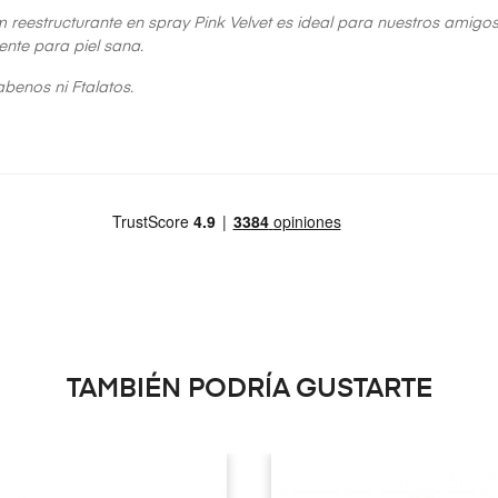
m reestructurante en spray Pink Velvet es ideal para nuestros amigo
nte para piel sana.
abenos ni Ftalatos.
TAMBIÉN PODRÍA GUSTARTE