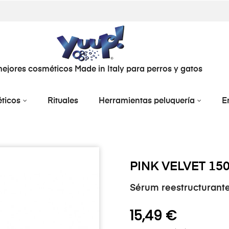
ejores cosméticos Made in Italy para perros y gatos
ticos
Rituales
Herramientas peluquería
E
PINK VELVET 15
Sérum reestructurante
15,49 €