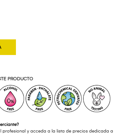
A
STE PRODUCTO
erciante?
l profesional y acceda a la lista de precios dedicada a