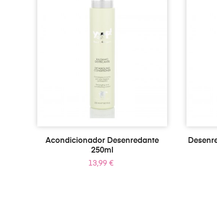
Acondicionador Desenredante
Desenre
250ml
Precio
13,99 €