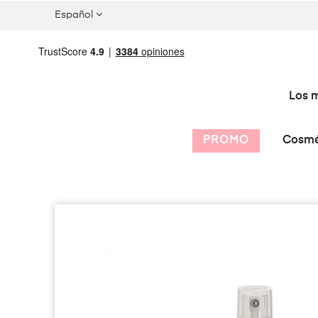
Español
Los m
PROMO
Cosmé