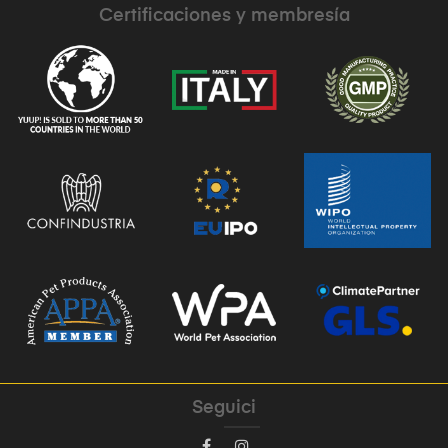
Certificaciones y membresía
Seguici