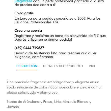
¡Regístrese
con un perfil profesional y acceda a la lista
de precios dedicada a ti!
Envío gratis
En Europa para pedidos superiores a 100€. Para los
usuarios Profesionales 15€
Crea una cuenta
Regístrate y recibirás un bono de bienvenida de 5 € que
podrás utilizar en tu primer pedido!
(+39) 0444 719637
Servicio de Asistencia listo para resolver cualquier
exigencia, contáctanos.
DESCRIPCIÓN
DETALLES DEL PRODUCTO
INCI
Una preciada fragancia embriagadora y elegante en un
soplo reluciente de color nácar que cubre el pelaje con un
efecto sofisticado y glamuroso.
Notas de Arándano y Fresa, Lirio, Almizcle Blanco y
Jazmín.