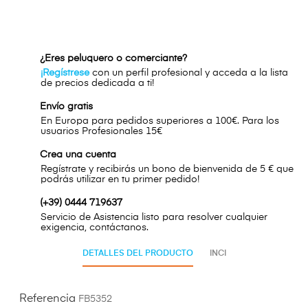
¿Eres peluquero o comerciante?
¡Regístrese
con un perfil profesional y acceda a la lista
de precios dedicada a ti!
Envío gratis
En Europa para pedidos superiores a 100€. Para los
usuarios Profesionales 15€
Crea una cuenta
Regístrate y recibirás un bono de bienvenida de 5 € que
podrás utilizar en tu primer pedido!
(+39) 0444 719637
Servicio de Asistencia listo para resolver cualquier
exigencia, contáctanos.
DETALLES DEL PRODUCTO
INCI
Referencia
FB5352