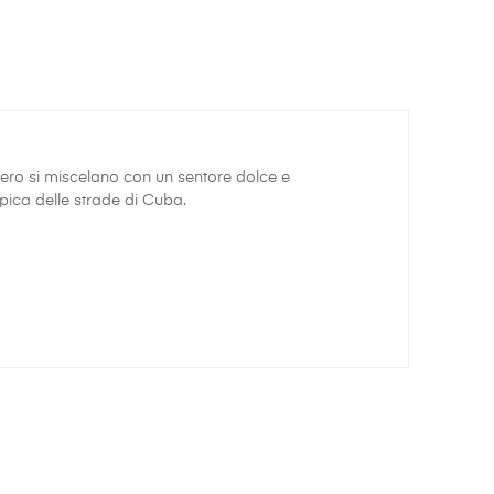
hero si miscelano con un sentore dolce e
ipica delle strade di Cuba.