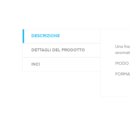
DESCRIZIONE
Una fra
DETTAGLI DEL PRODOTTO
aromati
MODO D’
INCI
FORMAT