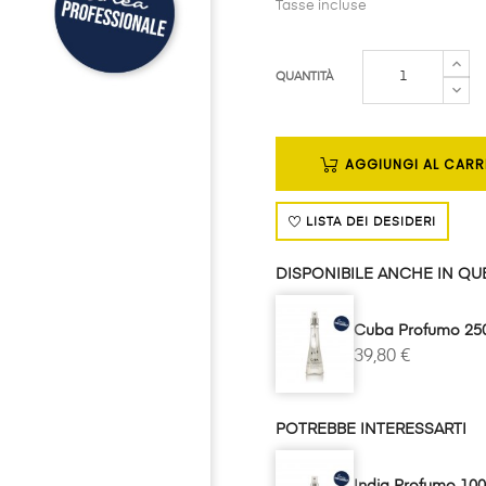
Tasse incluse
QUANTITÀ
AGGIUNGI AL CARR
LISTA DEI DESIDERI
DISPONIBILE ANCHE IN QUE
Cuba Profumo 25
39,80 €
POTREBBE INTERESSARTI
India Profumo 10