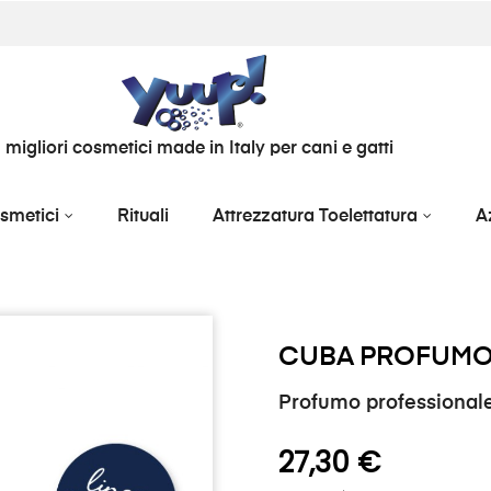
I migliori cosmetici made in Italy per cani e gatti
smetici
Rituali
Attrezzatura Toelettatura
A
CUBA PROFUMO
Profumo professional
27,30 €