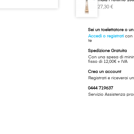
27,30 €
Sei un toelettatore o u
Accedi o registrati
con p
te
Spedizione Gratuita
Con una spesa di minimo
fisso di 12,00€ + IVA
Crea un account
Registrati e riceverai 
0444 719637
Servizio Assistenza pron