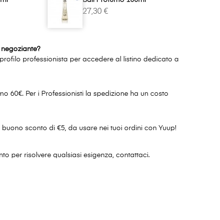
27,30 €
n negoziante?
rofilo professionista per accedere al listino dedicato a
 60€. Per i Professionisti la spedizione ha un costo
un buono sconto di €5, da usare nei tuoi ordini con Yuup!
to per risolvere qualsiasi esigenza, contattaci.