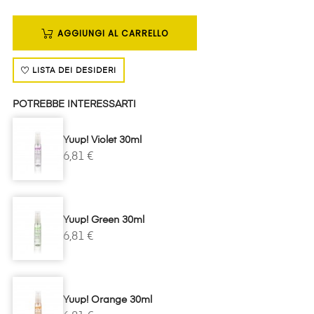
AGGIUNGI AL CARRELLO
LISTA DEI DESIDERI
POTREBBE INTERESSARTI
Yuup! Violet 30ml
6,81 €
Yuup! Green 30ml
6,81 €
Yuup! Orange 30ml