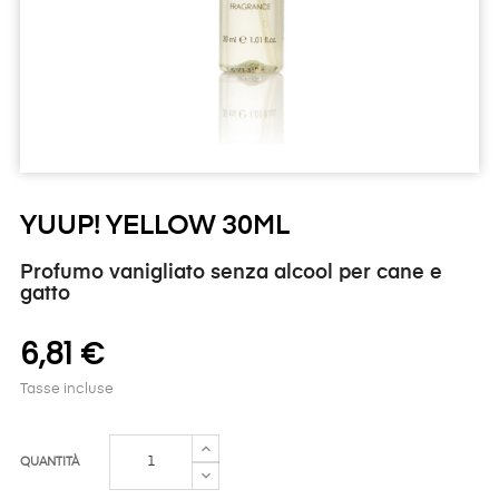
YUUP! YELLOW 30ML
Profumo vanigliato senza alcool per cane e
gatto
6,81 €
Tasse incluse
QUANTITÀ