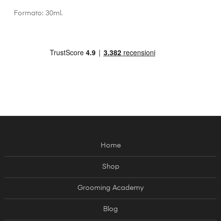
Formato: 30ml.
Home
Shop
Grooming Academy
Blog