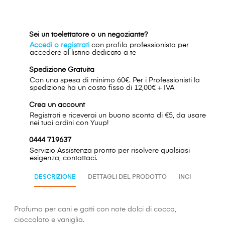
Sei un toelettatore o un negoziante?
Accedi o registrati
con profilo professionista per
accedere al listino dedicato a te
Spedizione Gratuita
Con una spesa di minimo 60€. Per i Professionisti la
spedizione ha un costo fisso di 12,00€ + IVA
Crea un account
Registrati e riceverai un buono sconto di €5, da usare
nei tuoi ordini con Yuup!
0444 719637
Servizio Assistenza pronto per risolvere qualsiasi
esigenza, contattaci.
DESCRIZIONE
DETTAGLI DEL PRODOTTO
INCI
Profumo per cani e gatti con note dolci di cocco,
cioccolato e vaniglia.