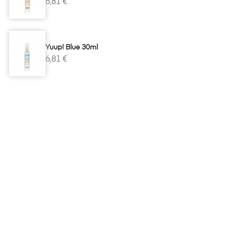
6,81 €
Yuup! Blue 30ml
6,81 €