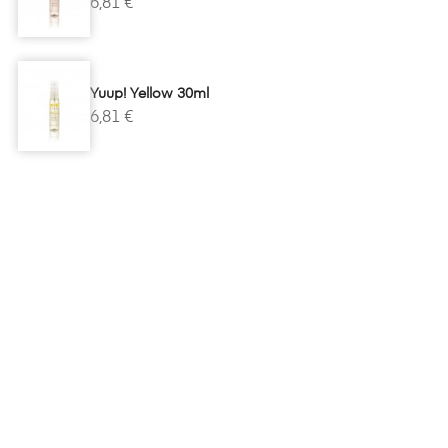
6,81 €
Yuup! Yellow 30ml
6,81 €