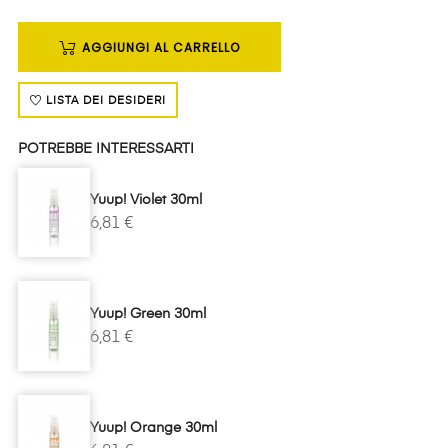
AGGIUNGI AL CARRELLO
LISTA DEI DESIDERI
POTREBBE INTERESSARTI
Yuup! Violet 30ml
6,81 €
Yuup! Green 30ml
6,81 €
Yuup! Orange 30ml