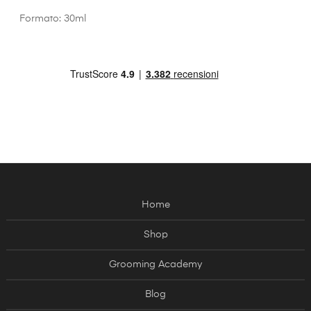
Formato: 30ml
Home
Shop
Grooming Academy
Blog