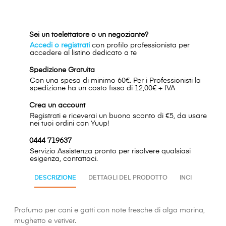
Sei un toelettatore o un negoziante?
Accedi o registrati
con profilo professionista per
accedere al listino dedicato a te
Spedizione Gratuita
Con una spesa di minimo 60€. Per i Professionisti la
spedizione ha un costo fisso di 12,00€ + IVA
Crea un account
Registrati e riceverai un buono sconto di €5, da usare
nei tuoi ordini con Yuup!
0444 719637
Servizio Assistenza pronto per risolvere qualsiasi
esigenza, contattaci.
DESCRIZIONE
DETTAGLI DEL PRODOTTO
INCI
Profumo per cani e gatti con note fresche di alga marina,
mughetto e vetiver.