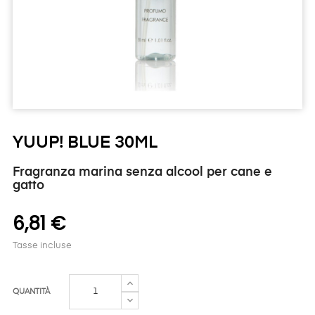
YUUP! BLUE 30ML
Fragranza marina senza alcool per cane e
gatto
6,81 €
Tasse incluse
QUANTITÀ