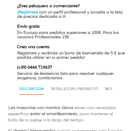
¿Eres peluquero o comerciante?
¡Regístrese
con un perfil profesional y acceda a la lista
de precios dedicada a ti!
Envío gratis
En Europa para pedidos superiores a 100€. Para los
usuarios Profesionales 15€
Crea una cuenta
Regístrate y recibirás un bono de bienvenida de 5 € que
podrás utilizar en tu primer pedido!
(+39) 0444 719637
Servicio de Asistencia listo para resolver cualquier
exigencia, contáctanos.
DESCRIPCIÓN
DETALLES DEL PRODUCTO
INCI
Las mascotas con mantos claros
tienen una necesidad
específica:
evitar el amarilleamiento
, para mantener el
brillo de su pelaje a lo largo del tiempo.