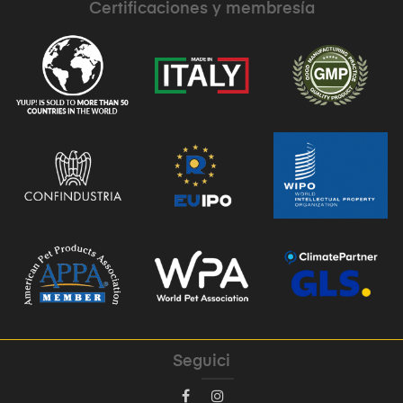
Certificaciones y membresía
Seguici