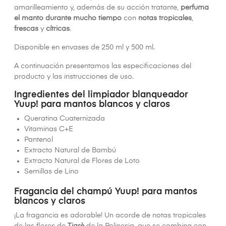
amarilleamiento y, además de su acción tratante,
perfuma
el manto durante mucho tiempo
con
notas tropicales
,
frescas
y
cítricas
.
Disponible en envases de 250 ml y 500 ml.
A continuación presentamos las especificaciones del
producto y las instrucciones de uso.
Ingredientes del limpiador blanqueador
Yuup! para mantos blancos y claros
Queratina Cuaternizada
Vitaminas C+E
Pantenol
Extracto Natural de Bambú
Extracto Natural de Flores de Loto
Semillas de Lino
Fragancia del champú Yuup! para mantos
blancos y claros
¡La fragancia es adorable! Un acorde de notas tropicales